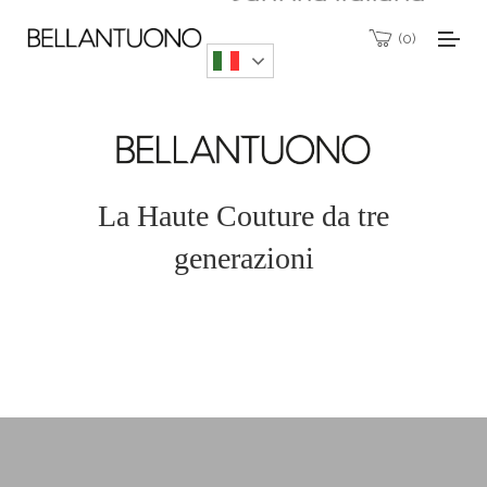
0
Scopri le Collezioni
La Haute Couture da tre
generazioni