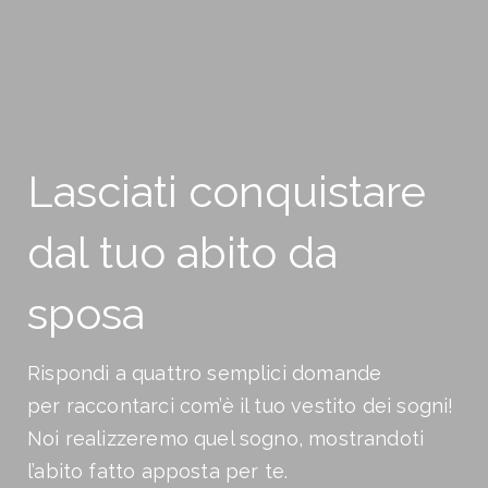
Avanti >
Lasciati conquistare
dal tuo abito da
sposa
Rispondi a quattro semplici domande
per raccontarci com’è il tuo vestito dei sogni!
Noi realizzeremo quel sogno, mostrandoti
l’abito fatto apposta per te.