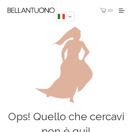
0
Ops! Quello che cercavi
non è qui!