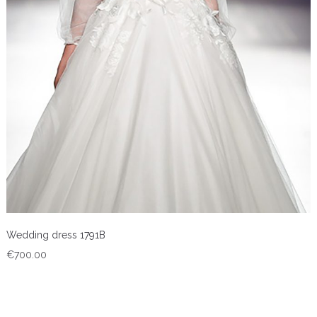
Wedding dress 1791B
€
700.00