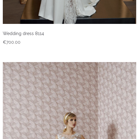
Wedding dress 8114
€
700.00