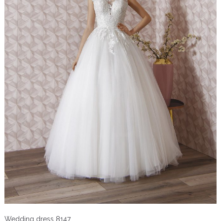
Wedding dress 8147