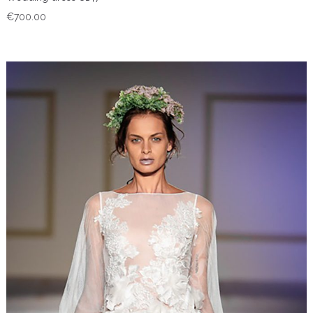
€
700.00