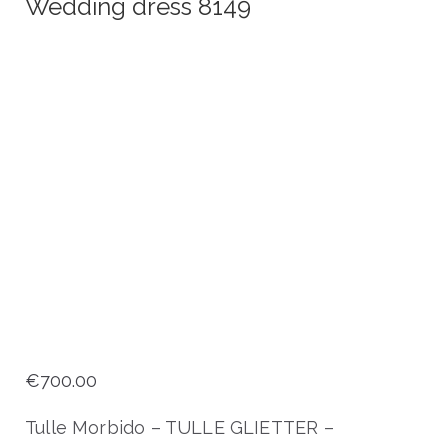
Wedding dress 8149
€
700.00
Tulle Morbido – TULLE GLIETTER –