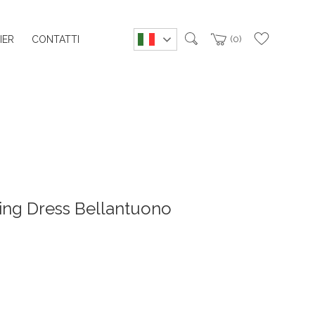
IER
CONTATTI
0
ng Dress Bellantuono