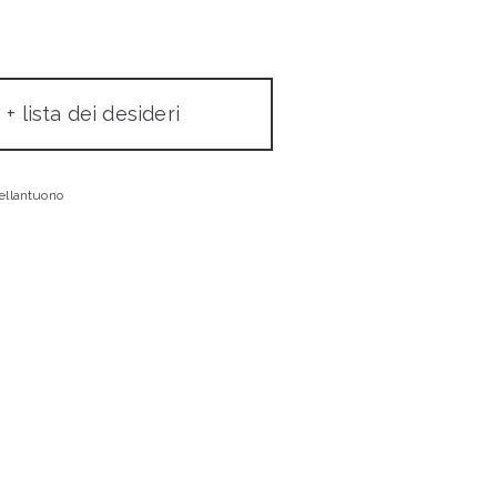
+ lista dei desideri
ellantuono