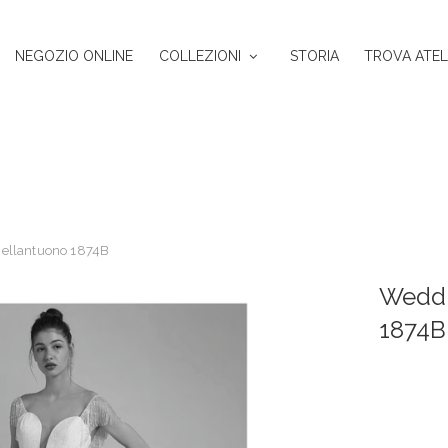
NEGOZIO ONLINE
COLLEZIONI
STORIA
TROVA ATEL
ellantuono 1874B
Weddi
1874B