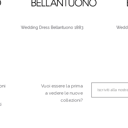
Wedding Dress Bellantuono 1883
Weddi
oni
Vuoi essere la prima
a vedere le nuove
collezioni?
i