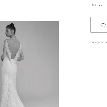
dress.
Categoria:
B