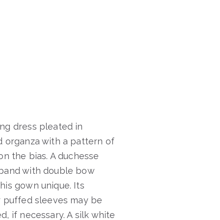
ng dress pleated in
d organza with a pattern of
 on the bias. A duchesse
band with double bow
his gown unique. Its
r puffed sleeves may be
, if necessary. A silk white