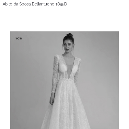
Abito da Sposa Bellantuono 1895B