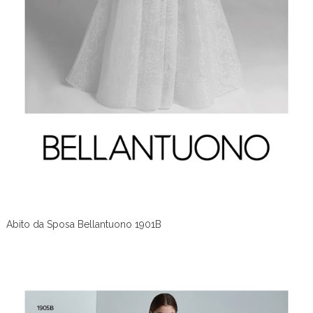
Abito da Sposa Bellantuono 1901B