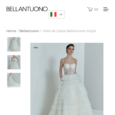
0
Home
/
Bellantuono
/ Abito da Sposa Bellantuono 8196L