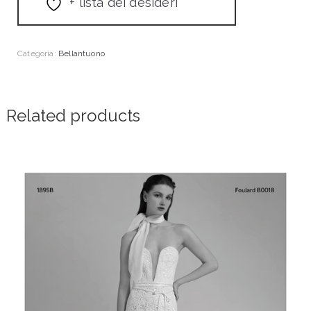
+ lista dei desideri
Categoria:
Bellantuono
Related products