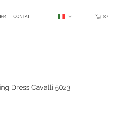
IER
CONTATTI
0
ng Dress Cavalli 5023