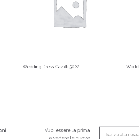
Wedding Dress Cavalli 5022
Weddi
oni
Vuoi essere la prima
a vedere le nuove