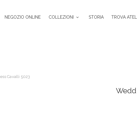
NEGOZIO ONLINE
COLLEZIONI
STORIA
TROVA ATEL
ss Cavalli 5023
Weddi