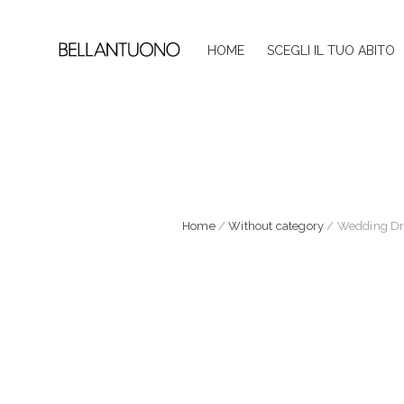
HOME
SCEGLI IL TUO ABITO
Home
/
Without category
/ Wedding Dre