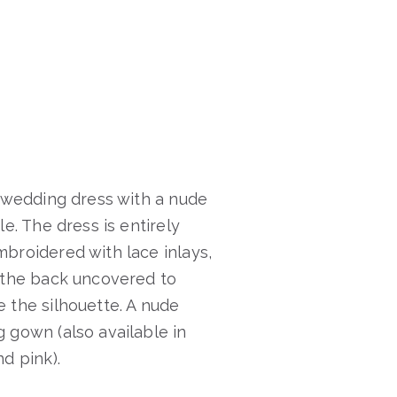
d wedding dress with a nude
le. The dress is entirely
broidered with lace inlays,
 the back uncovered to
 the silhouette. A nude
 gown (also available in
nd pink).