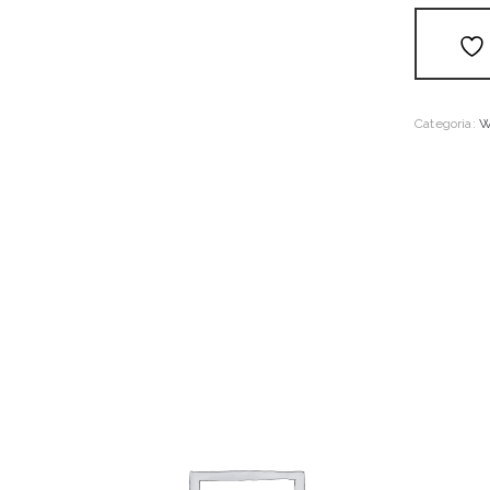
Categoria:
W