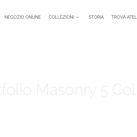
NEGOZIO ONLINE
COLLEZIONI
STORIA
TROVA ATEL
tfolio Masonry 5 Col 