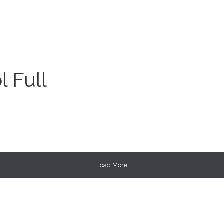
l Full
Load More