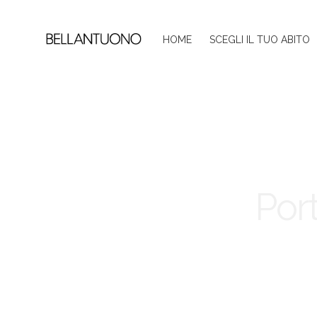
HOME
SCEGLI IL TUO ABITO
Por