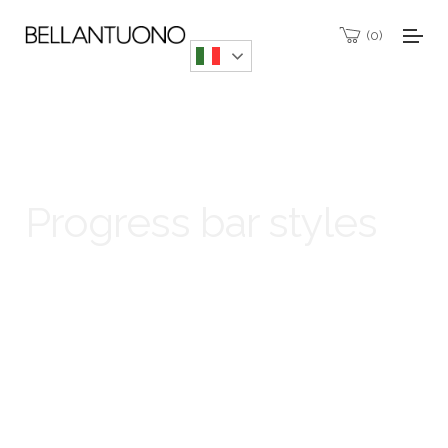
0
Progress bar styles