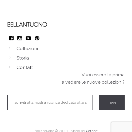
Collezioni
Storia
Contatti
Vuoi essere la prima
a vedere le nuove collezioni?
Bellantuono © 2020 | Made by
Octobit