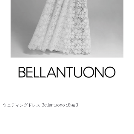
ウェディングドレス Bellantuono 1899B