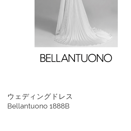
ウェディングドレス
Bellantuono 1888B