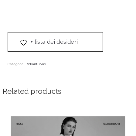
+ lista dei desideri
Categoria:
Bellantuono
Related products