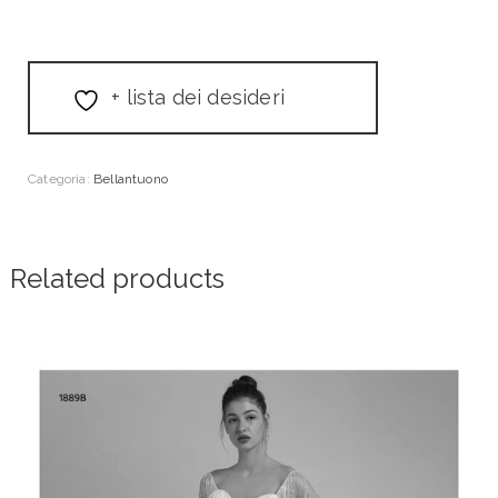
+ lista dei desideri
Categoria:
Bellantuono
Related products