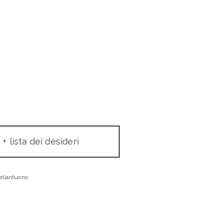
+ lista dei desideri
ellantuono