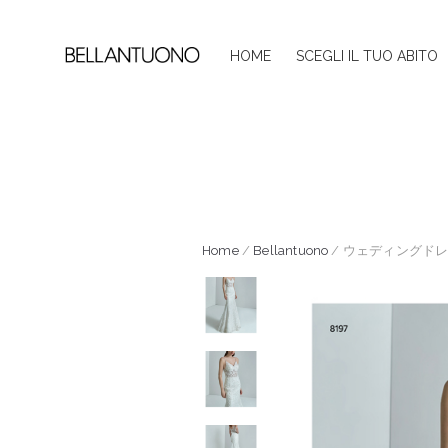
HOME
SCEGLI IL TUO ABITO
Home
/
Bellantuono
/ ウェディングドレス B