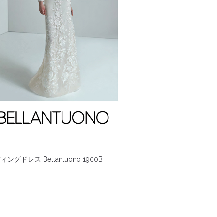
ングドレス Bellantuono 1900B