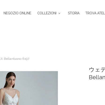
NEGOZIO ONLINE
COLLEZIONI
STORIA
TROVA ATEL
ellantuono 8197
ウェ
Bella