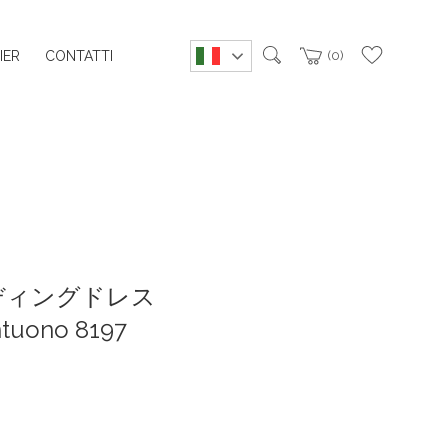
IER
CONTATTI
0
ディングドレス
ntuono 8197