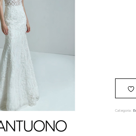
Categoria:
B