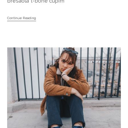
bresaola t-bone cupim
Continue Reading