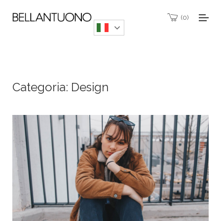
0
Categoria:
Design