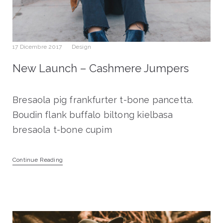
17 Dicembre 2017
Design
New Launch – Cashmere Jumpers
Bresaola pig frankfurter t-bone pancetta.
Boudin flank buffalo biltong kielbasa
bresaola t-bone cupim
Continue Reading